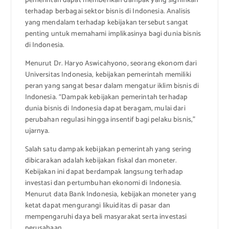
pemerintah dapat memberikan dampak yang signifikan
terhadap berbagai sektor bisnis di Indonesia. Analisis
yang mendalam terhadap kebijakan tersebut sangat
penting untuk memahami implikasinya bagi dunia bisnis
di Indonesia.
Menurut Dr. Haryo Aswicahyono, seorang ekonom dari
Universitas Indonesia, kebijakan pemerintah memiliki
peran yang sangat besar dalam mengatur iklim bisnis di
Indonesia. “Dampak kebijakan pemerintah terhadap
dunia bisnis di Indonesia dapat beragam, mulai dari
perubahan regulasi hingga insentif bagi pelaku bisnis,”
ujarnya.
Salah satu dampak kebijakan pemerintah yang sering
dibicarakan adalah kebijakan fiskal dan moneter.
Kebijakan ini dapat berdampak langsung terhadap
investasi dan pertumbuhan ekonomi di Indonesia.
Menurut data Bank Indonesia, kebijakan moneter yang
ketat dapat mengurangi likuiditas di pasar dan
mempengaruhi daya beli masyarakat serta investasi
perusahaan.