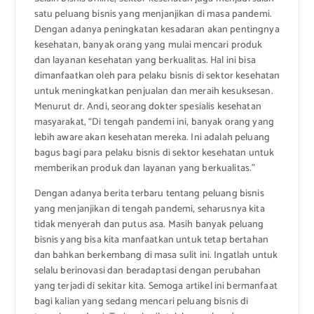
satu peluang bisnis yang menjanjikan di masa pandemi.
Dengan adanya peningkatan kesadaran akan pentingnya
kesehatan, banyak orang yang mulai mencari produk
dan layanan kesehatan yang berkualitas. Hal ini bisa
dimanfaatkan oleh para pelaku bisnis di sektor kesehatan
untuk meningkatkan penjualan dan meraih kesuksesan.
Menurut dr. Andi, seorang dokter spesialis kesehatan
masyarakat, “Di tengah pandemi ini, banyak orang yang
lebih aware akan kesehatan mereka. Ini adalah peluang
bagus bagi para pelaku bisnis di sektor kesehatan untuk
memberikan produk dan layanan yang berkualitas.”
Dengan adanya berita terbaru tentang peluang bisnis
yang menjanjikan di tengah pandemi, seharusnya kita
tidak menyerah dan putus asa. Masih banyak peluang
bisnis yang bisa kita manfaatkan untuk tetap bertahan
dan bahkan berkembang di masa sulit ini. Ingatlah untuk
selalu berinovasi dan beradaptasi dengan perubahan
yang terjadi di sekitar kita. Semoga artikel ini bermanfaat
bagi kalian yang sedang mencari peluang bisnis di