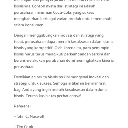
meningkatkan pangsa pasar dan mendiversifikasi risiko
bisnisnya. Contoh nyata dari strategi ini adalah
perusahaan minuman Coca-Cola, yang sukses
menghadirkan berbagai varian produk untuk memenuhi
selera konsumen.
Dengan menggabungkan inovasi dan strategi yang
tepat, perusahaan dapat meraih kesuksesan dalam dunia
bisnis yang kompetitif. Oleh karena itu, para pemimpin
bisnis harus terus mengikuti perkembangan terkini dan
berani melakukan perubahan demi meningkatkan kinerja
perusahaan.
Demikianlah berita bisnis terkini mengenai inovasi dan
strategi untuk sukses. Semoga artikel ini bermanfaat
bagi Anda yang ingin meraih kesuksesan dalam dunia
bisnis. Terima kasih atas perhatiannya!
Referensi:
– John C. Maxwell
– Tim Cook