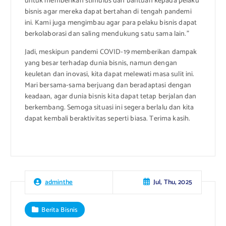
untuk memberikan stimulus dan bantuan kepada pelaku
bisnis agar mereka dapat bertahan di tengah pandemi
ini. Kami juga mengimbau agar para pelaku bisnis dapat
berkolaborasi dan saling mendukung satu sama lain.”
Jadi, meskipun pandemi COVID-19 memberikan dampak
yang besar terhadap dunia bisnis, namun dengan
keuletan dan inovasi, kita dapat melewati masa sulit ini.
Mari bersama-sama berjuang dan beradaptasi dengan
keadaan, agar dunia bisnis kita dapat tetap berjalan dan
berkembang. Semoga situasi ini segera berlalu dan kita
dapat kembali beraktivitas seperti biasa. Terima kasih.
Jul, Thu, 2025
adminthe
Berita Bisnis