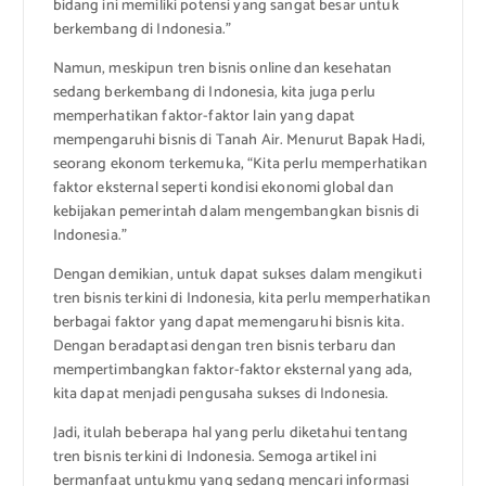
bidang ini memiliki potensi yang sangat besar untuk
berkembang di Indonesia.”
Namun, meskipun tren bisnis online dan kesehatan
sedang berkembang di Indonesia, kita juga perlu
memperhatikan faktor-faktor lain yang dapat
mempengaruhi bisnis di Tanah Air. Menurut Bapak Hadi,
seorang ekonom terkemuka, “Kita perlu memperhatikan
faktor eksternal seperti kondisi ekonomi global dan
kebijakan pemerintah dalam mengembangkan bisnis di
Indonesia.”
Dengan demikian, untuk dapat sukses dalam mengikuti
tren bisnis terkini di Indonesia, kita perlu memperhatikan
berbagai faktor yang dapat memengaruhi bisnis kita.
Dengan beradaptasi dengan tren bisnis terbaru dan
mempertimbangkan faktor-faktor eksternal yang ada,
kita dapat menjadi pengusaha sukses di Indonesia.
Jadi, itulah beberapa hal yang perlu diketahui tentang
tren bisnis terkini di Indonesia. Semoga artikel ini
bermanfaat untukmu yang sedang mencari informasi