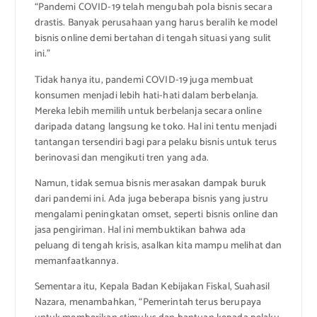
“Pandemi COVID-19 telah mengubah pola bisnis secara
drastis. Banyak perusahaan yang harus beralih ke model
bisnis online demi bertahan di tengah situasi yang sulit
ini.”
Tidak hanya itu, pandemi COVID-19 juga membuat
konsumen menjadi lebih hati-hati dalam berbelanja.
Mereka lebih memilih untuk berbelanja secara online
daripada datang langsung ke toko. Hal ini tentu menjadi
tantangan tersendiri bagi para pelaku bisnis untuk terus
berinovasi dan mengikuti tren yang ada.
Namun, tidak semua bisnis merasakan dampak buruk
dari pandemi ini. Ada juga beberapa bisnis yang justru
mengalami peningkatan omset, seperti bisnis online dan
jasa pengiriman. Hal ini membuktikan bahwa ada
peluang di tengah krisis, asalkan kita mampu melihat dan
memanfaatkannya.
Sementara itu, Kepala Badan Kebijakan Fiskal, Suahasil
Nazara, menambahkan, “Pemerintah terus berupaya