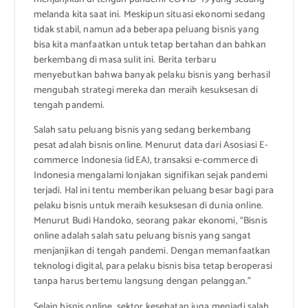
melanda kita saat ini. Meskipun situasi ekonomi sedang
tidak stabil, namun ada beberapa peluang bisnis yang
bisa kita manfaatkan untuk tetap bertahan dan bahkan
berkembang di masa sulit ini. Berita terbaru
menyebutkan bahwa banyak pelaku bisnis yang berhasil
mengubah strategi mereka dan meraih kesuksesan di
tengah pandemi.
Salah satu peluang bisnis yang sedang berkembang
pesat adalah bisnis online. Menurut data dari Asosiasi E-
commerce Indonesia (idEA), transaksi e-commerce di
Indonesia mengalami lonjakan signifikan sejak pandemi
terjadi. Hal ini tentu memberikan peluang besar bagi para
pelaku bisnis untuk meraih kesuksesan di dunia online.
Menurut Budi Handoko, seorang pakar ekonomi, “Bisnis
online adalah salah satu peluang bisnis yang sangat
menjanjikan di tengah pandemi. Dengan memanfaatkan
teknologi digital, para pelaku bisnis bisa tetap beroperasi
tanpa harus bertemu langsung dengan pelanggan.”
Selain bisnis online, sektor kesehatan juga menjadi salah