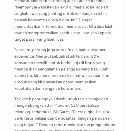
Menurut Jane Smith, seorang ahli digital marketing,
“Mempunyai website dan aktif di media sosial adalah
langkah awal yang penting untuk menjangkau lebih
banyak konsumen di era digital ini.” Dengan
memanfaatkan internet dan media sosial, kita bisa lebih
mudah mempromosikan produk atau jasa kita kepada
target pasar yang lebih luas.
Selain itu, penting juga untuk fokus pada customer
experience. Menurut sebuah studi terbaru, 80%
konsumen memilih untuk berbelanja di bisnis yang
memberikan pengalaman pelanggan yang baik. Oleh
karena itu, kita perlu memastikan bahwa layanan dan
produk yang kita tawarkan dapat memuaskan
kebutuhan dan keinginan konsumen.
Tak kalah pentingnya adalah untuk terus belajar dan
mengembangkan diri. Menurut CEO perusahaan
teknologi terkemuka, Bill Gates, “Di era digital ini, kita
perlu terus belajar dan beradaptasi dengan perubahan
yang terjadi.” Dengan terus meningkatkan pengetahuan