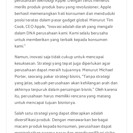
perusahaan teknologi Apple. Dengan terus menerus
merilis produk-produk baru yang revolusioner, Apple
berhasil memenangkan hati konsumen dan menduduki
posisi teratas dalam pasar gadget global. Menurut Tim
Cook, CEO Apple, “Inovasi adalah darah yang mengalir
dalam DNA perusahaan kami. Kami selalu berusaha
untuk memberikan yang terbaik kepada konsumen
kami.”
Namun, inovasi saja tidak cukup untuk mencapai
kesuksesan. Strategi yang tepat juga diperlukan agar
perusahaan dapat meraih tujuannya. Menurut Michael
Porter, seorang pakar strategi bisnis, “Tanpa strategi
yang jelas, sebuah perusahaan akan kehilangan arah dan
akhirnya terpuruk dalam persaingan bisnis.” Oleh karena
itu, perusahaan harus memiliki rencana yang matang
untuk mencapai tujuan bisnisnya.
Salah satu strategi yang dapat diterapkan adalah
diversifikasi produk. Dengan menawarkan berbagai
macam produk kepada konsumen, perusahaan dapat