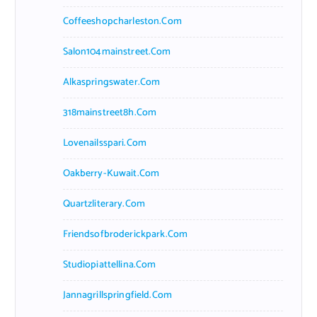
Coffeeshopcharleston.com
Salon104mainstreet.com
Alkaspringswater.com
318mainstreet8h.com
Lovenailsspari.com
Oakberry-Kuwait.com
Quartzliterary.com
Friendsofbroderickpark.com
Studiopiattellina.com
Jannagrillspringfield.com