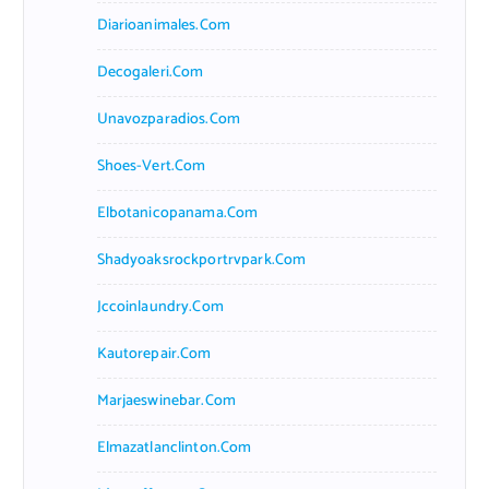
Diarioanimales.com
Decogaleri.com
Unavozparadios.com
Shoes-Vert.com
Elbotanicopanama.com
Shadyoaksrockportrvpark.com
Jccoinlaundry.com
Kautorepair.com
Marjaeswinebar.com
Elmazatlanclinton.com