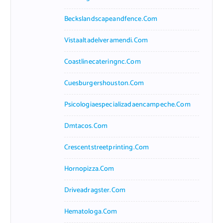
Beckslandscapeandfence.com
Vistaaltadelveramendi.com
Coastlinecateringnc.com
Cuesburgershouston.com
Psicologiaespecializadaencampeche.com
Dmtacos.com
Crescentstreetprinting.com
Hornopizza.com
Driveadragster.com
Hematologa.com