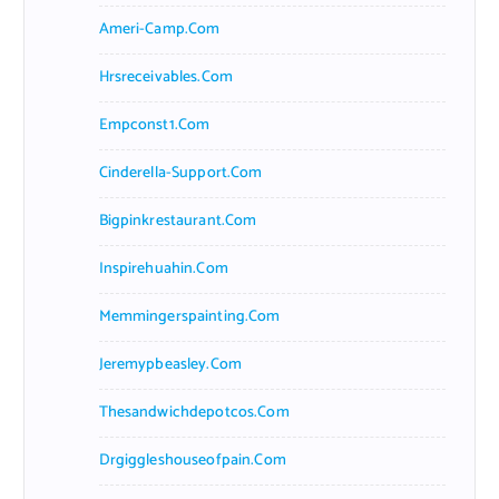
Ameri-Camp.com
Hrsreceivables.com
Empconst1.com
Cinderella-Support.com
Bigpinkrestaurant.com
Inspirehuahin.com
Memmingerspainting.com
Jeremypbeasley.com
Thesandwichdepotcos.com
Drgiggleshouseofpain.com