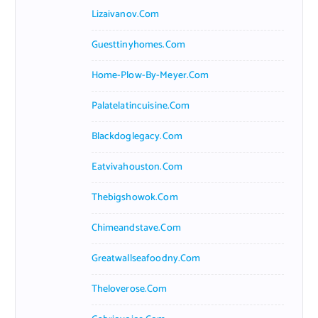
Lizaivanov.com
Guesttinyhomes.com
Home-Plow-By-Meyer.com
Palatelatincuisine.com
Blackdoglegacy.com
Eatvivahouston.com
Thebigshowok.com
Chimeandstave.com
Greatwallseafoodny.com
Theloverose.com