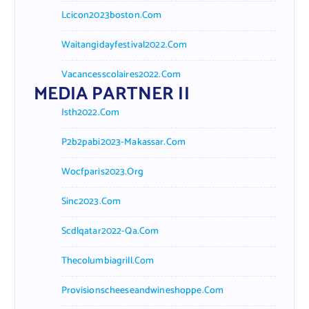
Lcicon2023boston.com
Waitangidayfestival2022.com
Vacancesscolaires2022.com
MEDIA PARTNER II
Isth2022.com
P2b2pabi2023-Makassar.com
Wocfparis2023.org
Sinc2023.com
Scdlqatar2022-Qa.com
Thecolumbiagrill.com
Provisionscheeseandwineshoppe.com