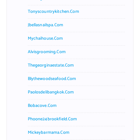
Tonyscountrykitchen.com
Jbellasnailspa.com
Mychaihouse.com
Alvisgrooming.com
Thegeorginaestate.com
Blythewoodseafood.com
Paolosdelibangkok.com
Bobacove.com
Phoone24brookfield.com
Mickeybarmama.com