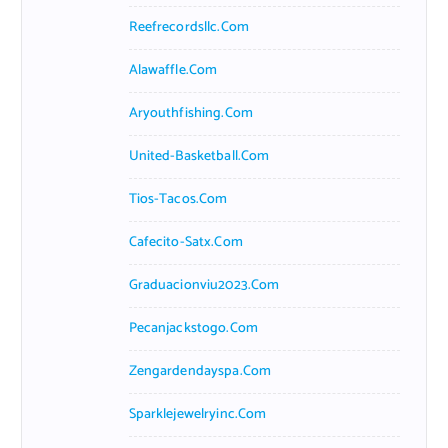
Reefrecordsllc.com
Alawaffle.com
Aryouthfishing.com
United-Basketball.com
Tios-Tacos.com
Cafecito-Satx.com
Graduacionviu2023.com
Pecanjackstogo.com
Zengardendayspa.com
Sparklejewelryinc.com