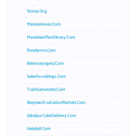
Stsmp.org
Manoelneves.com
Mandelaeffectlibrary.com
Roselynns.com
Balanceyoganj.com
Salesforceblogs.com
TrainGames365.com
BaytownEvaCationRentals.com
JabalpurCakeDelivery.com
Halobjd.com