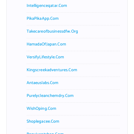
Intelligenceqatar.com
PikaPikaApp.com
Takecareofbusinessdfw.org
HamadaOfJapan.com
VersifyLifestyle.com
Kingscreekadventures.com
Antaeuslabs.com
Purelycleanchemdry.com
WishOping.com
Shoplegacee.com