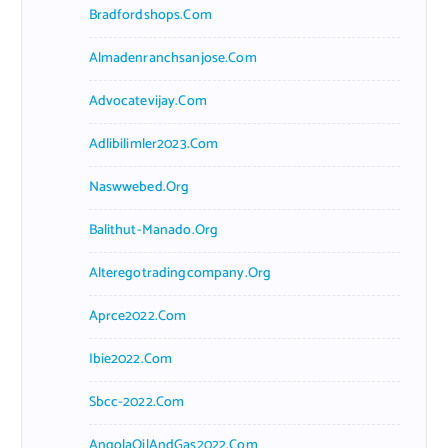
Bradfordshops.com
Almadenranchsanjose.com
Advocatevijay.com
Adlibilimler2023.com
Naswwebed.org
Balithut-Manado.org
Alteregotradingcompany.org
Aprce2022.com
Ibie2022.com
Sbcc-2022.com
AngolaOilAndGas2022.com