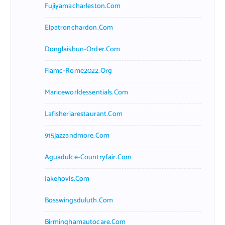
Fujiyamacharleston.com
Elpatronchardon.com
Donglaishun-Order.com
Fiamc-Rome2022.org
Mariceworldessentials.com
Lafisheriarestaurant.com
915jazzandmore.com
Aguadulce-Countryfair.com
Jakehovis.com
Bosswingsduluth.com
Birminghamautocare.com