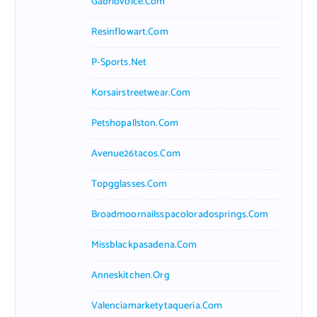
Gabriovoice.com
Resinflowart.com
P-Sports.net
Korsairstreetwear.com
Petshopallston.com
Avenue26tacos.com
Topgglasses.com
Broadmoornailsspacoloradosprings.com
Missblackpasadena.com
Anneskitchen.org
Valenciamarketytaqueria.com