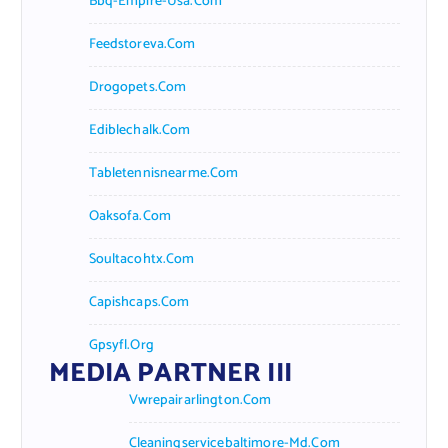
Bbq-Empire-Usa.com
Feedstoreva.com
Drogopets.com
Ediblechalk.com
Tabletennisnearme.com
Oaksofa.com
Soultacohtx.com
Capishcaps.com
Gpsyfl.org
MEDIA PARTNER III
Vwrepairarlington.com
Cleaningservicebaltimore-Md.com