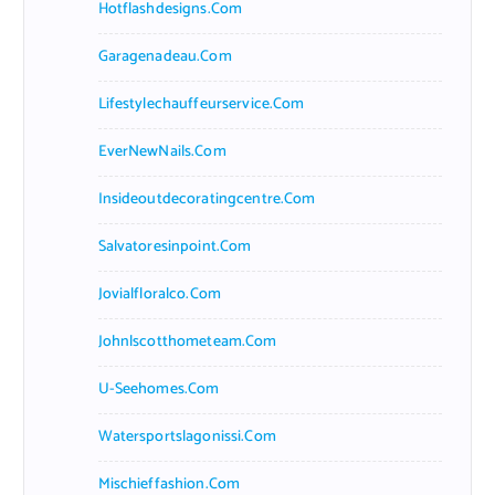
Hotflashdesigns.com
Garagenadeau.com
Lifestylechauffeurservice.com
EverNewNails.com
Insideoutdecoratingcentre.com
Salvatoresinpoint.com
Jovialfloralco.com
Johnlscotthometeam.com
U-Seehomes.com
Watersportslagonissi.com
Mischieffashion.com