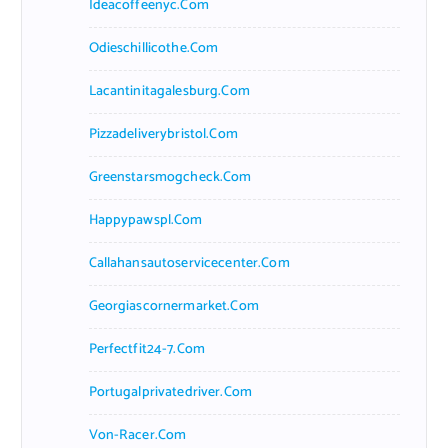
Ideacoffeenyc.com
Odieschillicothe.com
Lacantinitagalesburg.com
Pizzadeliverybristol.com
Greenstarsmogcheck.com
Happypawspl.com
Callahansautoservicecenter.com
Georgiascornermarket.com
Perfectfit24-7.com
Portugalprivatedriver.com
Von-Racer.com