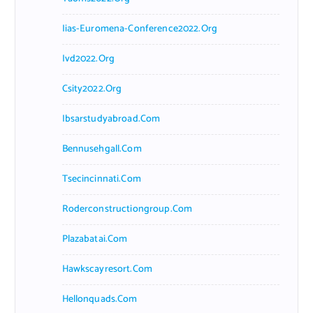
Iias-Euromena-Conference2022.org
Ivd2022.org
Csity2022.org
Ibsarstudyabroad.com
Bennusehgall.com
Tsecincinnati.com
Roderconstructiongroup.com
Plazabatai.com
Hawkscayresort.com
Hellonquads.com