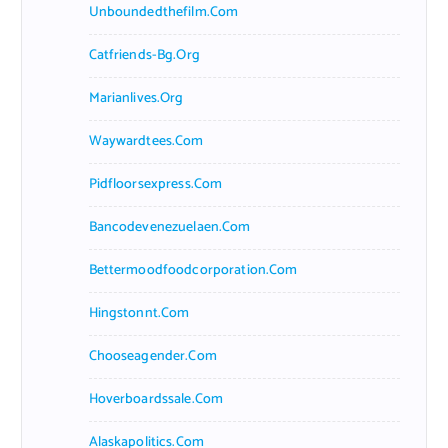
Unboundedthefilm.com
Catfriends-Bg.org
Marianlives.org
Waywardtees.com
Pidfloorsexpress.com
Bancodevenezuelaen.com
Bettermoodfoodcorporation.com
Hingstonnt.com
Chooseagender.com
Hoverboardssale.com
Alaskapolitics.com