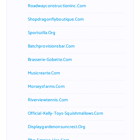
Roadwayconstructioninc.com
Shopdragonflyboutique.com
Sportszilla.org
Batchprovisionsbar.com
Brasserie-Gobette.com
Musicrearte.com
Morseysfarms.com
Riverviewtennis.com
Official-Kelly-Toys-Squishmallows.com
Displaygardenonsuncrest.org