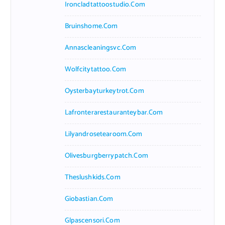
Ironcladtattoostudio.com
Bruinshome.com
Annascleaningsvc.com
Wolfcitytattoo.com
Oysterbayturkeytrot.com
Lafronterarestauranteybar.com
Lilyandrosetearoom.com
Olivesburgberrypatch.com
Theslushkids.com
Giobastian.com
Glpascensori.com