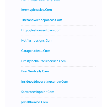
Jeremypbeasley.com
Thesandwichdepotcos.com
Drgiggleshouseofpain.com
Hotflashdesigns.com
Garagenadeau.com
Lifestylechauffeurservice.com
EverNewNails.com
Insideoutdecoratingcentre.com
Salvatoresinpoint.com
Jovialfloralco.com