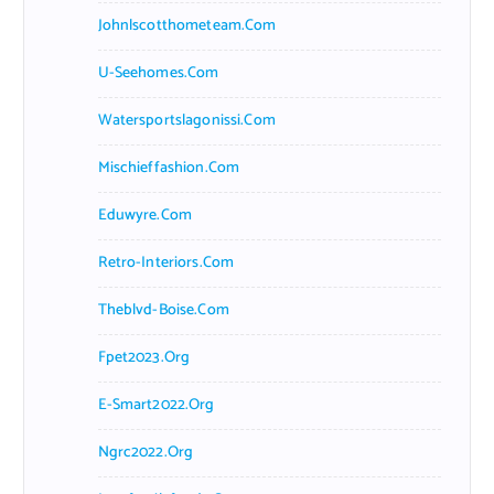
Johnlscotthometeam.com
U-Seehomes.com
Watersportslagonissi.com
Mischieffashion.com
Eduwyre.com
Retro-Interiors.com
Theblvd-Boise.com
Fpet2023.org
E-Smart2022.org
Ngrc2022.org