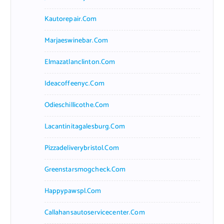
Kautorepair.com
Marjaeswinebar.com
Elmazatlanclinton.com
Ideacoffeenyc.com
Odieschillicothe.com
Lacantinitagalesburg.com
Pizzadeliverybristol.com
Greenstarsmogcheck.com
Happypawspl.com
Callahansautoservicecenter.com