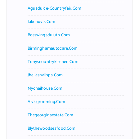
Aguadulce-Countryfair.com
Jakehovis.com
Bosswingsduluth.com
Birminghamautocare.com
Tonyscountrykitchen.com
Jbellasnailspa.com
Mychaihouse.com
Alvisgrooming.com
Thegeorginaestate.com
Blythewoodseafood.com