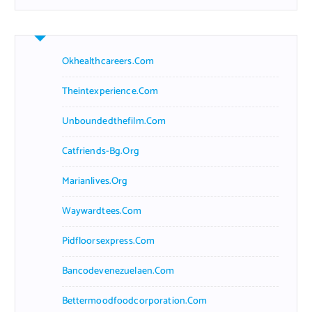
Okhealthcareers.com
Theintexperience.com
Unboundedthefilm.com
Catfriends-Bg.org
Marianlives.org
Waywardtees.com
Pidfloorsexpress.com
Bancodevenezuelaen.com
Bettermoodfoodcorporation.com