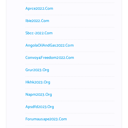
Aprce2022.com
Ibie2022.com
Sbcc-2022.com
AngolaOilAndGas2022.com
Convoy4Freedom2022.com
Grur2023.org
Hkhk2023.org
Napm2023.org
Apsdfd2023.org
Forumausape2023.com