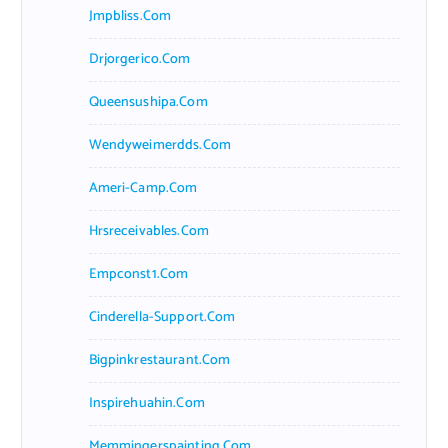
Jmpbliss.com
Drjorgerico.com
Queensushipa.com
Wendyweimerdds.com
Ameri-Camp.com
Hrsreceivables.com
Empconst1.com
Cinderella-Support.com
Bigpinkrestaurant.com
Inspirehuahin.com
Memmingerspainting.com