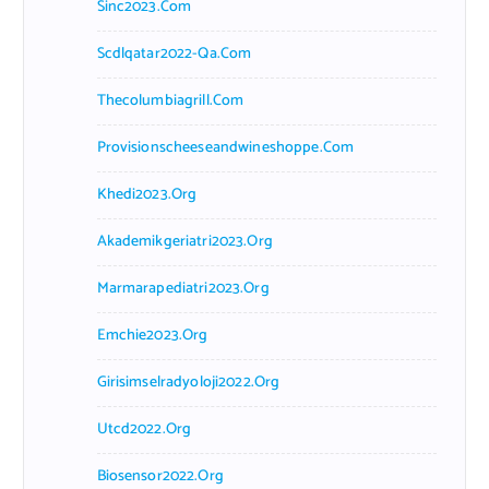
Sinc2023.com
Scdlqatar2022-Qa.com
Thecolumbiagrill.com
Provisionscheeseandwineshoppe.com
Khedi2023.org
Akademikgeriatri2023.org
Marmarapediatri2023.org
Emchie2023.org
Girisimselradyoloji2022.org
Utcd2022.org
Biosensor2022.org