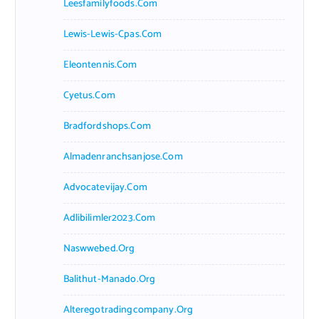
Leesfamilyfoods.com
Lewis-Lewis-Cpas.com
Eleontennis.com
Cyetus.com
Bradfordshops.com
Almadenranchsanjose.com
Advocatevijay.com
Adlibilimler2023.com
Naswwebed.org
Balithut-Manado.org
Alteregotradingcompany.org