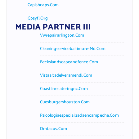
Capishcaps.com
Gpsyfl.org
MEDIA PARTNER III
Vwrepairarlington.com
Cleaningservicebaltimore-Md.com
Beckslandscapeandfence.com
Vistaaltadelveramendi.com
Coastlinecateringnc.com
Cuesburgershouston.com
Psicologiaespecializadaencampeche.com
Dmtacos.com