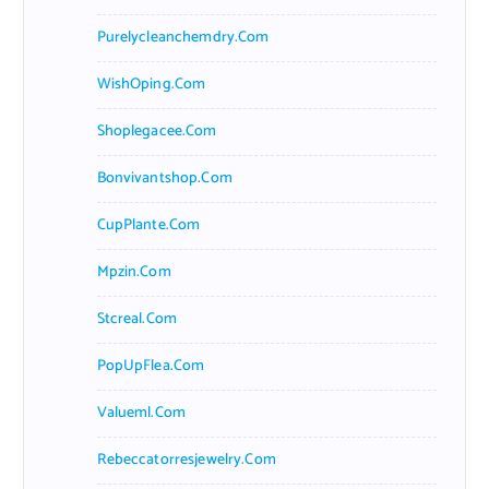
Purelycleanchemdry.com
WishOping.com
Shoplegacee.com
Bonvivantshop.com
CupPlante.com
Mpzin.com
Stcreal.com
PopUpFlea.com
Valueml.com
Rebeccatorresjewelry.com