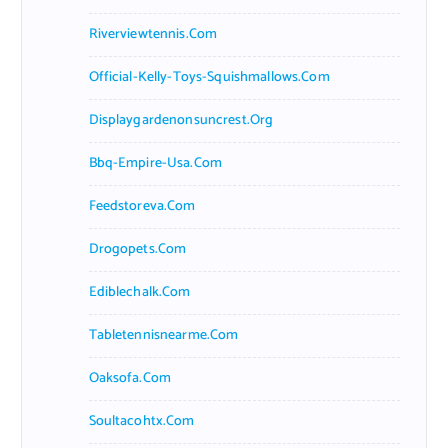
Riverviewtennis.com
Official-Kelly-Toys-Squishmallows.com
Displaygardenonsuncrest.org
Bbq-Empire-Usa.com
Feedstoreva.com
Drogopets.com
Ediblechalk.com
Tabletennisnearme.com
Oaksofa.com
Soultacohtx.com