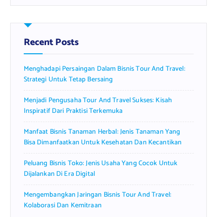
r
c
h
f
Recent Posts
o
r
Menghadapi Persaingan Dalam Bisnis Tour And Travel:
:
Strategi Untuk Tetap Bersaing
Menjadi Pengusaha Tour And Travel Sukses: Kisah
Inspiratif Dari Praktisi Terkemuka
Manfaat Bisnis Tanaman Herbal: Jenis Tanaman Yang
Bisa Dimanfaatkan Untuk Kesehatan Dan Kecantikan
Peluang Bisnis Toko: Jenis Usaha Yang Cocok Untuk
Dijalankan Di Era Digital
Mengembangkan Jaringan Bisnis Tour And Travel:
Kolaborasi Dan Kemitraan