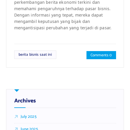
perkembangan berita ekonomi terkini dan
memahami pengaruhnya terhadap pasar bisnis.
Dengan informasi yang tepat, mereka dapat
mengambil keputusan yang bijak dan
mengantisipasi perubahan yang terjadi di pasar.
berita bisnis saat ini
Comments 0
Archives
July 2025
June 2025