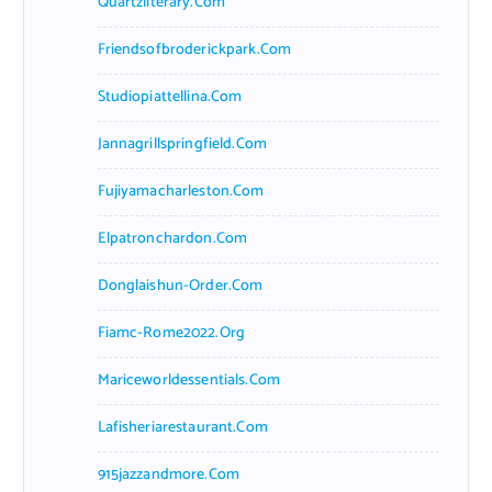
Quartzliterary.com
Friendsofbroderickpark.com
Studiopiattellina.com
Jannagrillspringfield.com
Fujiyamacharleston.com
Elpatronchardon.com
Donglaishun-Order.com
Fiamc-Rome2022.org
Mariceworldessentials.com
Lafisheriarestaurant.com
915jazzandmore.com