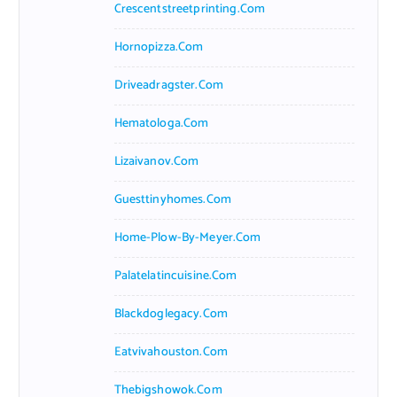
Crescentstreetprinting.com
Hornopizza.com
Driveadragster.com
Hematologa.com
Lizaivanov.com
Guesttinyhomes.com
Home-Plow-By-Meyer.com
Palatelatincuisine.com
Blackdoglegacy.com
Eatvivahouston.com
Thebigshowok.com