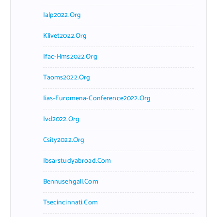
Ialp2022.org
Klivet2022.org
Ifac-Hms2022.org
Taoms2022.org
Iias-Euromena-Conference2022.org
Ivd2022.org
Csity2022.org
Ibsarstudyabroad.com
Bennusehgall.com
Tsecincinnati.com