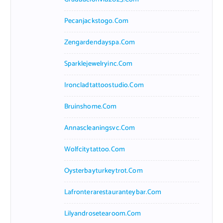
Pecanjackstogo.com
Zengardendayspa.com
Sparklejewelryinc.com
Ironcladtattoostudio.com
Bruinshome.com
Annascleaningsvc.com
Wolfcitytattoo.com
Oysterbayturkeytrot.com
Lafronterarestauranteybar.com
Lilyandrosetearoom.com