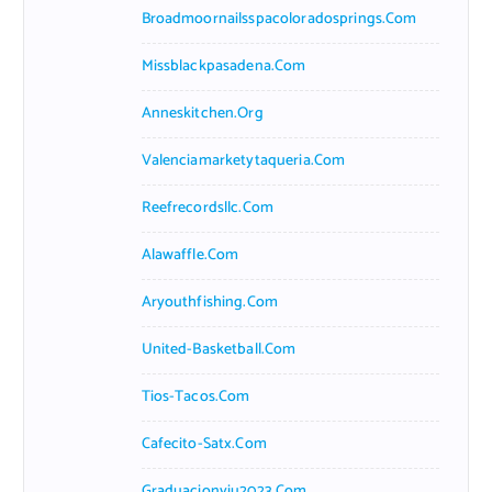
Broadmoornailsspacoloradosprings.com
Missblackpasadena.com
Anneskitchen.org
Valenciamarketytaqueria.com
Reefrecordsllc.com
Alawaffle.com
Aryouthfishing.com
United-Basketball.com
Tios-Tacos.com
Cafecito-Satx.com
Graduacionviu2023.com