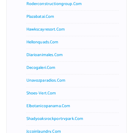
Roderconstructiongroup.com
Plazabatai.com
Hawkscayresort.com
Hellonquads.com
Diarioanimales.com
Decogaleri.com
Unavozparadios.com
Shoes-Vert.com
Elbotanicopanama.com
Shadyoaksrockportrvpark.com
Jccoinlaundry.com