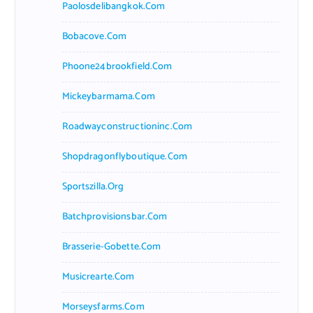
Paolosdelibangkok.com
Bobacove.com
Phoone24brookfield.com
Mickeybarmama.com
Roadwayconstructioninc.com
Shopdragonflyboutique.com
Sportszilla.org
Batchprovisionsbar.com
Brasserie-Gobette.com
Musicrearte.com
Morseysfarms.com