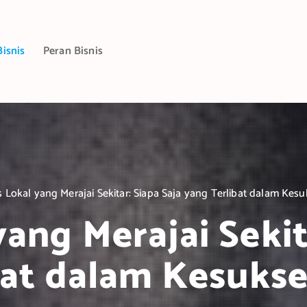
Bisnis
Peran Bisnis
s Lokal yang Merajai Sekitar: Siapa Saja yang Terlibat dalam Ke
yang Merajai Sekit
bat dalam Kesuks