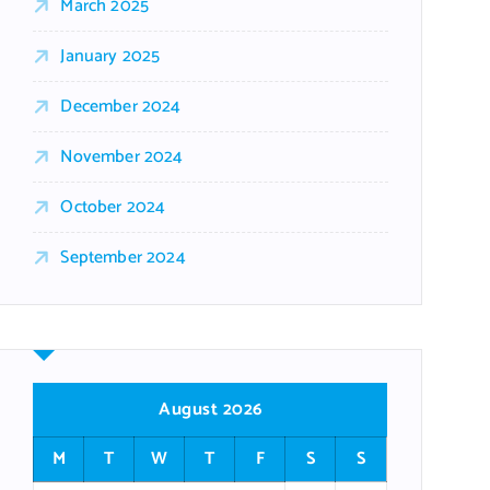
March 2025
January 2025
December 2024
November 2024
October 2024
September 2024
August 2026
M
T
W
T
F
S
S