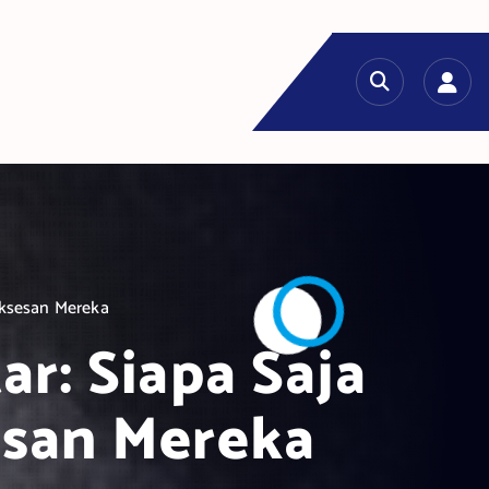
suksesan Mereka
ar: Siapa Saja
esan Mereka