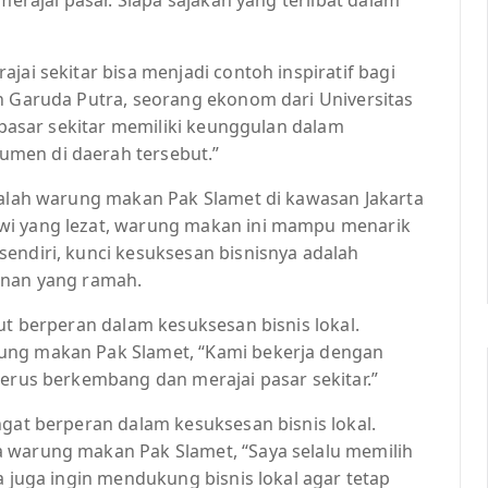
jai sekitar bisa menjadi contoh inspiratif bagi
an Garuda Putra, seorang ekonom dari Universitas
i pasar sekitar memiliki keunggulan dalam
men di daerah tersebut.”
adalah warung makan Pak Slamet di kawasan Jakarta
wi yang lezat, warung makan ini mampu menarik
endiri, kunci kesuksesan bisnisnya adalah
anan yang ramah.
ut berperan dalam kesuksesan bisnis lokal.
ung makan Pak Slamet, “Kami bekerja dengan
terus berkembang dan merajai pasar sekitar.”
ngat berperan dalam kesuksesan bisnis lokal.
 warung makan Pak Slamet, “Saya selalu memilih
a juga ingin mendukung bisnis lokal agar tetap