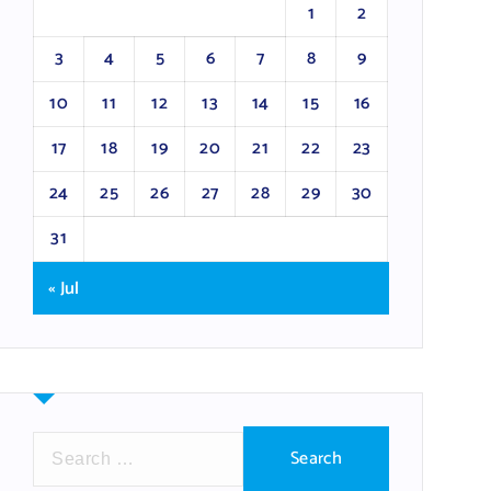
1
2
3
4
5
6
7
8
9
10
11
12
13
14
15
16
17
18
19
20
21
22
23
24
25
26
27
28
29
30
31
« Jul
S
e