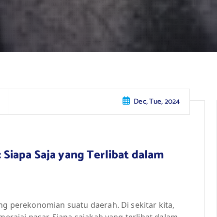
Dec, Tue, 2024
: Siapa Saja yang Terlibat dalam
ng perekonomian suatu daerah. Di sekitar kita,
merajai pasar. Siapa sajakah yang terlibat dalam