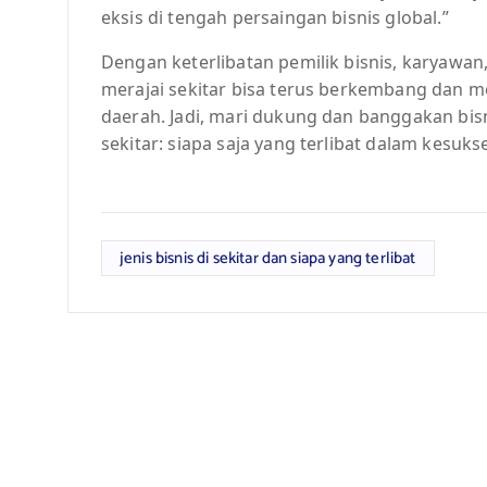
eksis di tengah persaingan bisnis global.”
Dengan keterlibatan pemilik bisnis, karyawan
merajai sekitar bisa terus berkembang dan 
daerah. Jadi, mari dukung dan banggakan bisnis
sekitar: siapa saja yang terlibat dalam kesuk
jenis bisnis di sekitar dan siapa yang terlibat