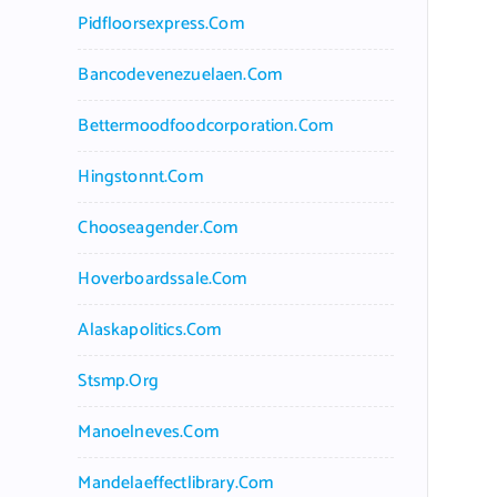
Pidfloorsexpress.com
Bancodevenezuelaen.com
Bettermoodfoodcorporation.com
Hingstonnt.com
Chooseagender.com
Hoverboardssale.com
Alaskapolitics.com
Stsmp.org
Manoelneves.com
Mandelaeffectlibrary.com