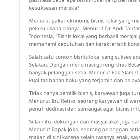
kesuksesan mereka?
Menurut pakar ekonomi, bisnis lokal yang mera
pelaku usaha lainnya. Menurut Dr. Andi Tauf
Indonesia, “Bisnis lokal yang berhasil meraja
memahami kebutuhan dan karakteristik konsu
Salah satu contoh bisnis lokal yang sukses 
Selatan. Dengan menu nasi goreng khas Beta
banyak pelanggan setia. Menurut Pak Slamet s
kualitas bahan baku yang terjamin dan pelay
Tidak hanya pemilik bisnis, karyawan juga tur
Menurut Ibu Retno, seorang karyawan di war
penuh dedikasi dan semangat agar bisnis ini 
Selain itu, dukungan dari masyarakat juga sa
Menurut Bapak Joko, seorang pelanggan setia
makan di sini karena selain rasanya enak, say