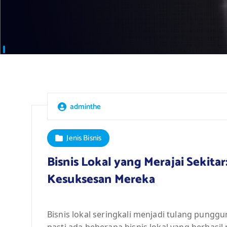
adminthe
Jenis Bisnis
Bisnis Lokal yang Merajai Sekitar
Kesuksesan Mereka
Bisnis lokal seringkali menjadi tulang punggu
pasti ada beberapa bisnis lokal yang berhasil 