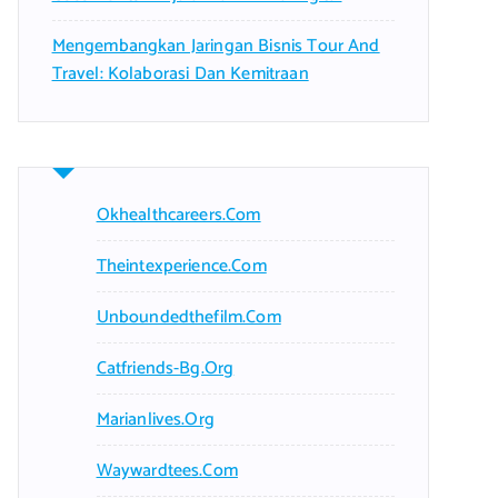
Mengembangkan Jaringan Bisnis Tour And
Travel: Kolaborasi Dan Kemitraan
Okhealthcareers.com
Theintexperience.com
Unboundedthefilm.com
Catfriends-Bg.org
Marianlives.org
Waywardtees.com