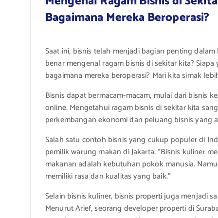
Mengenal Ragam Bisnis di Sekitar
Bagaimana Mereka Beroperasi?
Saat ini, bisnis telah menjadi bagian penting dala
benar mengenal ragam bisnis di sekitar kita? Siapa 
bagaimana mereka beroperasi? Mari kita simak lebih
Bisnis dapat bermacam-macam, mulai dari bisnis keci
online. Mengetahui ragam bisnis di sekitar kita san
perkembangan ekonomi dan peluang bisnis yang a
Salah satu contoh bisnis yang cukup populer di Ind
pemilik warung makan di Jakarta, “Bisnis kuliner 
makanan adalah kebutuhan pokok manusia. Namun, u
memiliki rasa dan kualitas yang baik.”
Selain bisnis kuliner, bisnis properti juga menjadi 
Menurut Arief, seorang developer properti di Sur