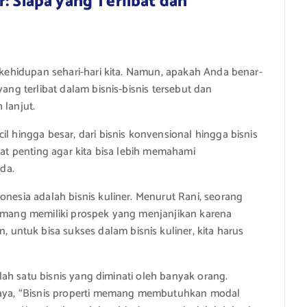
: Siapa yang Terlibat dan
m kehidupan sehari-hari kita. Namun, apakah Anda benar-
yang terlibat dalam bisnis-bisnis tersebut dan
 lanjut.
l hingga besar, dari bisnis konvensional hingga bisnis
gat penting agar kita bisa lebih memahami
da.
onesia adalah bisnis kuliner. Menurut Rani, seorang
memang memiliki prospek yang menjanjikan karena
ntuk bisa sukses dalam bisnis kuliner, kita harus
salah satu bisnis yang diminati oleh banyak orang.
abaya, “Bisnis properti memang membutuhkan modal