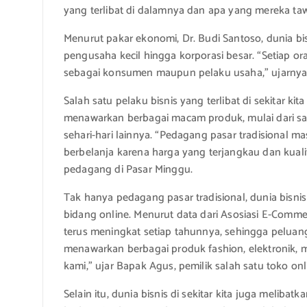
yang terlibat di dalamnya dan apa yang mereka ta
Menurut pakar ekonomi, Dr. Budi Santoso, dunia bisn
pengusaha kecil hingga korporasi besar. “Setiap ora
sebagai konsumen maupun pelaku usaha,” ujarnya
Salah satu pelaku bisnis yang terlibat di sekitar ki
menawarkan berbagai macam produk, mulai dari sa
sehari-hari lainnya. “Pedagang pasar tradisional m
berbelanja karena harga yang terjangkau dan kualit
pedagang di Pasar Minggu.
Tak hanya pedagang pasar tradisional, dunia bisnis 
bidang online. Menurut data dari Asosiasi E-Comme
terus meningkat setiap tahunnya, sehingga peluang
menawarkan berbagai produk fashion, elektronik, m
kami,” ujar Bapak Agus, pemilik salah satu toko on
Selain itu, dunia bisnis di sekitar kita juga melib