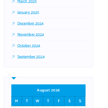
March 2025
January 2025
December 2024
November 2024
October 2024
September 2024
August 2026
M
T
W
T
F
S
S