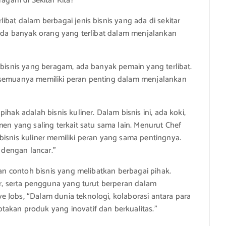
ragam di Sekitar Kita?
ibat dalam berbagai jenis bisnis yang ada di sekitar
, ada banyak orang yang terlibat dalam menjalankan
 bisnis yang beragam, ada banyak pemain yang terlibat.
 semuanya memiliki peran penting dalam menjalankan
hak adalah bisnis kuliner. Dalam bisnis ini, ada koki,
men yang saling terkait satu sama lain. Menurut Chef
bisnis kuliner memiliki peran yang sama pentingnya.
n dengan lancar.”
kan contoh bisnis yang melibatkan berbagai pihak.
or, serta pengguna yang turut berperan dalam
 Jobs, “Dalam dunia teknologi, kolaborasi antara para
takan produk yang inovatif dan berkualitas.”