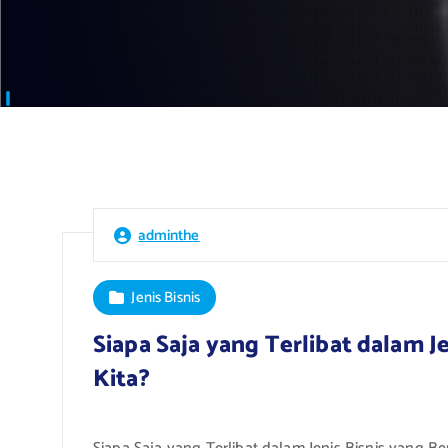
adminthe
Jenis Bisnis
Siapa Saja yang Terlibat dalam J
Kita?