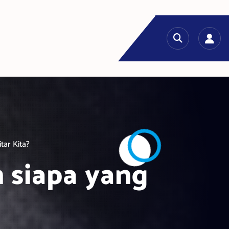
tar Kita?
n siapa yang