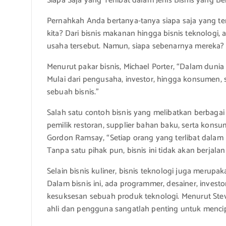
Siapa Saja yang Terlibat dalam Jenis Bisnis yang Be
Pernahkah Anda bertanya-tanya siapa saja yang terl
kita? Dari bisnis makanan hingga bisnis teknologi
usaha tersebut. Namun, siapa sebenarnya mereka?
Menurut pakar bisnis, Michael Porter, “Dalam dunia
Mulai dari pengusaha, investor, hingga konsumen,
sebuah bisnis.”
Salah satu contoh bisnis yang melibatkan berbagai pi
pemilik restoran, supplier bahan baku, serta konsu
Gordon Ramsay, “Setiap orang yang terlibat dalam 
Tanpa satu pihak pun, bisnis ini tidak akan berjala
Selain bisnis kuliner, bisnis teknologi juga merupa
Dalam bisnis ini, ada programmer, desainer, invest
kesuksesan sebuah produk teknologi. Menurut Steve
ahli dan pengguna sangatlah penting untuk mencip