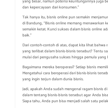
yang besar, namun potensi keuntungannya juga besa
dan kepercayaan dari konsumen.”
Tak hanya itu, bisnis online pun semakin menjamur d
di Bandung, “Bisnis online memang menawarkan k
semakin ketat. Kunci sukses dalam bisnis online a
baik.”
Dari contoh-contoh di atas, dapat kita lihat bahwa 
yang terlibat dalam bisnis-bisnis tersebut? Tentu sa
mulai dari pengusaha sukses hingga pemula yang 
Bagaimana mereka beroperasi? Setiap bisnis memiliki
Mengetahui cara beroperasi dari bisnis-bisnis terse
yang ingin terjun dalam dunia bisnis.
Jadi, apakah Anda sudah mengenal ragam bisnis di 
dalam tentang bisnis-bisnis tersebut agar Anda bi
Siapa tahu, Anda pun bisa menjadi salah satu pelak