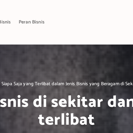
Bisnis
Peran Bisnis
Siapa Saja yang Terlibat dalam Jenis Bisnis yang Beragam di Seki
isnis di sekitar da
terlibat