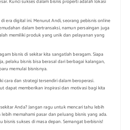
r. Kunci sukses dalam bisnis properti adalah lokasi
i era digital ini. Menurut Andi, seorang pebisnis online
emudahan dalam bertransaksi, namun persaingan juga
dalah memiliki produk yang unik dan pelayanan yang
ragam bisnis di sekitar kita sangatlah beragam. Siapa
ja, pelaku bisnis bisa berasal dari berbagai kalangan,
baru memulai bisnisnya.
 cara dan strategi tersendiri dalam beroperasi.
but dapat memberikan inspirasi dan motivasi bagi kita
sekitar Anda? Jangan ragu untuk mencari tahu lebih
sa lebih memahami pasar dan peluang bisnis yang ada.
u bisnis sukses di masa depan. Semangat berbisnis!