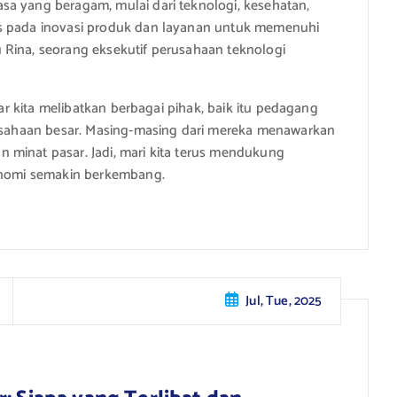
sa yang beragam, mulai dari teknologi, kesehatan,
us pada inovasi produk dan layanan untuk memenuhi
 Rina, seorang eksekutif perusahaan teknologi
tar kita melibatkan berbagai pihak, baik itu pedagang
erusahaan besar. Masing-masing dari mereka menawarkan
 minat pasar. Jadi, mari kita terus mendukung
konomi semakin berkembang.
Jul, Tue, 2025