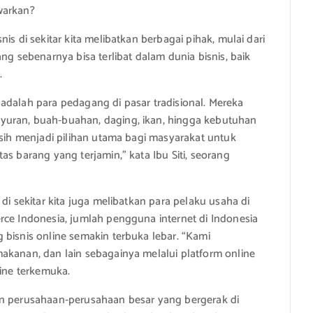
warkan?
is di sekitar kita melibatkan berbagai pihak, mulai dari
ng sebenarnya bisa terlibat dalam dunia bisnis, baik
.
ta adalah para pedagang di pasar tradisional. Mereka
yuran, buah-buahan, daging, ikan, hingga kebutuhan
asih menjadi pilihan utama bagi masyarakat untuk
as barang yang terjamin,” kata Ibu Siti, seorang
di sekitar kita juga melibatkan para pelaku usaha di
rce Indonesia, jumlah pengguna internet di Indonesia
 bisnis online semakin terbuka lebar. “Kami
akanan, dan lain sebagainya melalui platform online
line terkemuka.
atkan perusahaan-perusahaan besar yang bergerak di