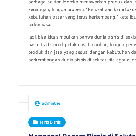
berbagai sektor. Mereka menawarkan produk dan ja
keuangan, hingga properti. “Perusahaan kami fok
kebutuhan pasar yang terus berkembang,” kata Ibu
terkemuka.
Jadi, bisa kita simpulkan bahwa dunia bisnis di seki
pasar tradisional, pelaku usaha online, hingga p
produk dan jasa yang sesuai dengan kebutuhan dan
perkembangan dunia bisnis di sekitar kita agar e
adminthe
Jenis Bisnis