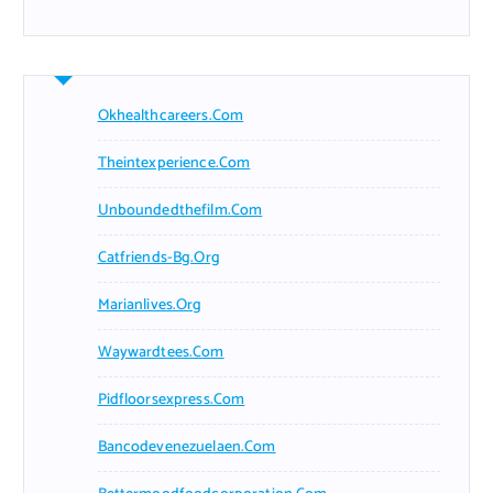
Okhealthcareers.com
Theintexperience.com
Unboundedthefilm.com
Catfriends-Bg.org
Marianlives.org
Waywardtees.com
Pidfloorsexpress.com
Bancodevenezuelaen.com