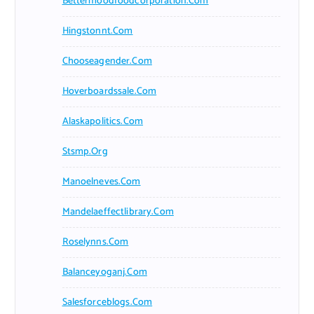
Bettermoodfoodcorporation.com
Hingstonnt.com
Chooseagender.com
Hoverboardssale.com
Alaskapolitics.com
Stsmp.org
Manoelneves.com
Mandelaeffectlibrary.com
Roselynns.com
Balanceyoganj.com
Salesforceblogs.com