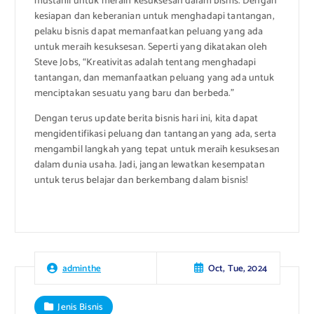
mustahil untuk meraih kesuksesan dalam bisnis. Dengan
kesiapan dan keberanian untuk menghadapi tantangan,
pelaku bisnis dapat memanfaatkan peluang yang ada
untuk meraih kesuksesan. Seperti yang dikatakan oleh
Steve Jobs, “Kreativitas adalah tentang menghadapi
tantangan, dan memanfaatkan peluang yang ada untuk
menciptakan sesuatu yang baru dan berbeda.”
Dengan terus update berita bisnis hari ini, kita dapat
mengidentifikasi peluang dan tantangan yang ada, serta
mengambil langkah yang tepat untuk meraih kesuksesan
dalam dunia usaha. Jadi, jangan lewatkan kesempatan
untuk terus belajar dan berkembang dalam bisnis!
Oct, Tue, 2024
adminthe
Jenis Bisnis