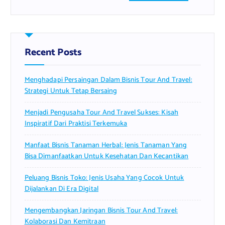
a
r
c
h
f
Recent Posts
o
r
Menghadapi Persaingan Dalam Bisnis Tour And Travel:
:
Strategi Untuk Tetap Bersaing
Menjadi Pengusaha Tour And Travel Sukses: Kisah
Inspiratif Dari Praktisi Terkemuka
Manfaat Bisnis Tanaman Herbal: Jenis Tanaman Yang
Bisa Dimanfaatkan Untuk Kesehatan Dan Kecantikan
Peluang Bisnis Toko: Jenis Usaha Yang Cocok Untuk
Dijalankan Di Era Digital
Mengembangkan Jaringan Bisnis Tour And Travel:
Kolaborasi Dan Kemitraan