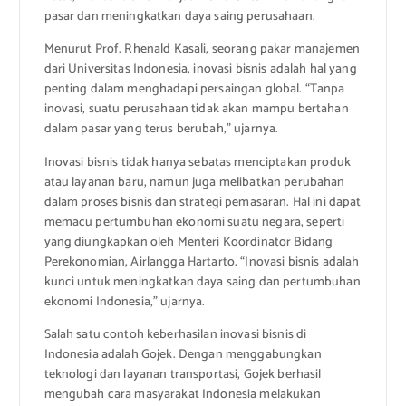
pasar dan meningkatkan daya saing perusahaan.
Menurut Prof. Rhenald Kasali, seorang pakar manajemen
dari Universitas Indonesia, inovasi bisnis adalah hal yang
penting dalam menghadapi persaingan global. “Tanpa
inovasi, suatu perusahaan tidak akan mampu bertahan
dalam pasar yang terus berubah,” ujarnya.
Inovasi bisnis tidak hanya sebatas menciptakan produk
atau layanan baru, namun juga melibatkan perubahan
dalam proses bisnis dan strategi pemasaran. Hal ini dapat
memacu pertumbuhan ekonomi suatu negara, seperti
yang diungkapkan oleh Menteri Koordinator Bidang
Perekonomian, Airlangga Hartarto. “Inovasi bisnis adalah
kunci untuk meningkatkan daya saing dan pertumbuhan
ekonomi Indonesia,” ujarnya.
Salah satu contoh keberhasilan inovasi bisnis di
Indonesia adalah Gojek. Dengan menggabungkan
teknologi dan layanan transportasi, Gojek berhasil
mengubah cara masyarakat Indonesia melakukan