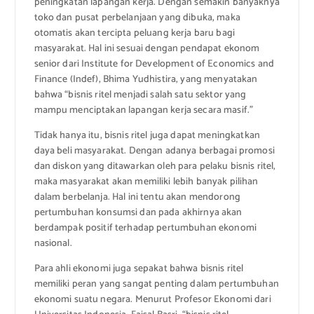
peningkatan lapangan kerja. Dengan semakin banyaknya
toko dan pusat perbelanjaan yang dibuka, maka
otomatis akan tercipta peluang kerja baru bagi
masyarakat. Hal ini sesuai dengan pendapat ekonom
senior dari Institute for Development of Economics and
Finance (Indef), Bhima Yudhistira, yang menyatakan
bahwa “bisnis ritel menjadi salah satu sektor yang
mampu menciptakan lapangan kerja secara masif.”
Tidak hanya itu, bisnis ritel juga dapat meningkatkan
daya beli masyarakat. Dengan adanya berbagai promosi
dan diskon yang ditawarkan oleh para pelaku bisnis ritel,
maka masyarakat akan memiliki lebih banyak pilihan
dalam berbelanja. Hal ini tentu akan mendorong
pertumbuhan konsumsi dan pada akhirnya akan
berdampak positif terhadap pertumbuhan ekonomi
nasional.
Para ahli ekonomi juga sepakat bahwa bisnis ritel
memiliki peran yang sangat penting dalam pertumbuhan
ekonomi suatu negara. Menurut Profesor Ekonomi dari