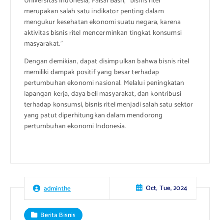
Universitas Indonesia, Faisal Basri, “bisnis ritel
merupakan salah satu indikator penting dalam
mengukur kesehatan ekonomi suatu negara, karena
aktivitas bisnis ritel mencerminkan tingkat konsumsi
masyarakat.”
Dengan demikian, dapat disimpulkan bahwa bisnis ritel
memiliki dampak positif yang besar terhadap
pertumbuhan ekonomi nasional. Melalui peningkatan
lapangan kerja, daya beli masyarakat, dan kontribusi
terhadap konsumsi, bisnis ritel menjadi salah satu sektor
yang patut diperhitungkan dalam mendorong
pertumbuhan ekonomi Indonesia.
Oct, Tue, 2024
adminthe
Berita Bisnis