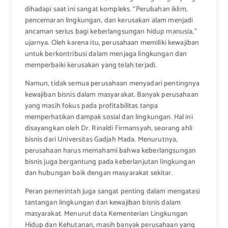
dihadapi saat ini sangat kompleks. “Perubahan iklim,
pencemaran lingkungan, dan kerusakan alam menjadi
ancaman serius bagi keberlangsungan hidup manusia,”
ujarnya. Oleh karena itu, perusahaan memiliki kewajiban
untuk berkontribusi dalam menjaga lingkungan dan
memperbaiki kerusakan yang telah terjadi.
Namun, tidak semua perusahaan menyadari pentingnya
kewajiban bisnis dalam masyarakat. Banyak perusahaan
yang masih fokus pada profitabilitas tanpa
memperhatikan dampak sosial dan lingkungan. Hal ini
disayangkan oleh Dr. Rinaldi Firmansyah, seorang ahli
bisnis dari Universitas Gadjah Mada. Menurutnya,
perusahaan harus memahami bahwa keberlangsungan
bisnis juga bergantung pada keberlanjutan lingkungan
dan hubungan baik dengan masyarakat sekitar.
Peran pemerintah juga sangat penting dalam mengatasi
tantangan lingkungan dan kewajiban bisnis dalam
masyarakat. Menurut data Kementerian Lingkungan
Hidup dan Kehutanan, masih banyak perusahaan yang