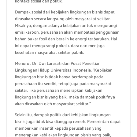
konteks sosial dan politik.
Dampak sosial dari kebijakan lingkungan bisnis dapat
dirasakan secara langsung oleh masyarakat sekitar.
Misalnya, dengan adanya kebijakan untuk mengurangi
emisi karbon, perusahaan akan membatasi penggunaan
bahan bakar fosil dan beralih ke energi terbarukan. Hal
ini dapat mengurangi polusi udara dan menjaga
kesehatan masyarakat sekitar pabrik.
Menurut Dr. Dwi Larasati dari Pusat Penelitian
Lingkungan Hidup Universitas Indonesia, “Kebijakan
lingkungan bisnis tidak hanya berdampak pada
perusahaan itu sendiri, tetapi juga pada masyarakat
sekitar. Jika perusahaan menerapkan kebijakan
lingkungan bisnis yang baik, maka dampak positifnya
akan dirasakan oleh masyarakat sekitar.”
Selain itu, dampak politik dari kebijakan lingkungan
bisnis juga tidak bisa dianggap remeh. Pemerintah dapat
memberikan insentif kepada perusahaan yang
menerapkan kebijakan lingkungan bisnis yang baik,