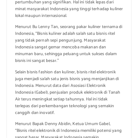
pertumbuhan yang signifikan. Hal ini tidak lepas dari
minat masyarakat Indonesia yang tinggi terhadap kuliner
lokal maupun internasional.
Menurut Bu Lenny Tan, seorang pakar kuliner ternama di
Indonesia, “Bisnis kuliner adalah salah satu bisnis ritel
yang tidak pernah sepi pengunjung. Masyarakat
Indonesia sangat gemar mencoba makanan dan
minuman baru, sehingga peluang untuk sukses dalam
bisnis ini sangat besar.”
Selain bisnis fashion dan kuliner, bisnis ritel elektronik
juga menjadi salah satu jenis bisnis yang menjanjikan di
Indonesia. Menurut data dari Asosiasi Elektronik
Indonesia (Gabel), penjualan produk elektronik di Tanah
Air terus meningkat setiap tahunnya. Hal ini tidak
terlepas dari perkembangan teknologi yang semakin
canggih dan inovatif.
Menurut Bapak Denny Abidin, Ketua Umum Gabel,
“Bisnis ritel elektronik di Indonesia memiliki potensi yang
sangat besar. Masyarakat Indonesia semakin