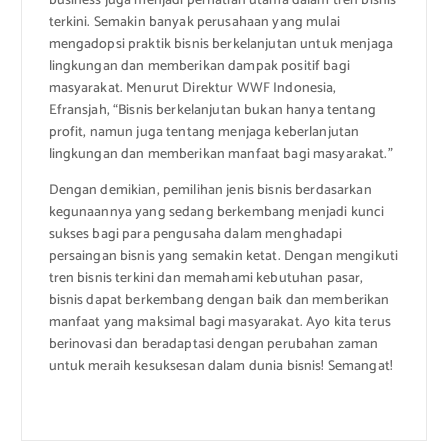
business juga menjadi perhatian utama dalam tren bisnis
terkini. Semakin banyak perusahaan yang mulai
mengadopsi praktik bisnis berkelanjutan untuk menjaga
lingkungan dan memberikan dampak positif bagi
masyarakat. Menurut Direktur WWF Indonesia,
Efransjah, “Bisnis berkelanjutan bukan hanya tentang
profit, namun juga tentang menjaga keberlanjutan
lingkungan dan memberikan manfaat bagi masyarakat.”
Dengan demikian, pemilihan jenis bisnis berdasarkan
kegunaannya yang sedang berkembang menjadi kunci
sukses bagi para pengusaha dalam menghadapi
persaingan bisnis yang semakin ketat. Dengan mengikuti
tren bisnis terkini dan memahami kebutuhan pasar,
bisnis dapat berkembang dengan baik dan memberikan
manfaat yang maksimal bagi masyarakat. Ayo kita terus
berinovasi dan beradaptasi dengan perubahan zaman
untuk meraih kesuksesan dalam dunia bisnis! Semangat!