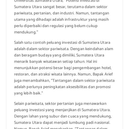
Universitas Sumatera Utara, “Potensi investasi di
Sumatera Utara sangat besar, terutama dalam sektor
pariwisata, pertanian, dan industri. Namun, tantangan
utama yang dihadapi adalah infrastruktur yang masih
perlu diperbaiki dan regulasi yang belum cukup
mendukung.”
Salah satu contoh peluang investasi di Sumatera Utara
adalah dalam sektor pariwisata. Dengan keindahan alam
dan beragam budaya yang dimiliki, Sumatera Utara
menarik banyak wisatawan setiap tahun. Hal ini
menunjukkan potensi besar bagi pengembangan hotel,
restoran, dan atraksi wisata lainnya. Namun, Bapak Arief
juga menambahkan, “Tantangan dalam sektor pariwisata
adalah perlunya peningkatan aksesibilitas dan promosi
yang lebih baik.”
Selain pariwisata, sektor pertanian juga menawarkan
peluang investasi yang menjanjikan di Sumatera Utara.
Dengan lahan yang subur dan cuaca yang mendukung,
Sumatera Utara dapat menjadi lumbung padi nasional.