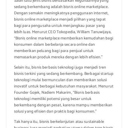
Salah satu jenis bisnis berdasarkan kegunaannya yang
sedang berkembang adalah bisnis online marketplace.
Dengan semakin meningkatnya penggunaan internet,
bisnis online marketplace menjadi pilihan yang tepat
bagi para pengusaha untuk menjangkau pasar yang
lebih luas. Menurut CEO Tokopedia, William Tanuwijaya,
“Bisnis online marketplace memberikan kemudahan bagi
konsumen dalam berbelanja secara online dan
memberikan peluang bagi para penjual untuk
memasarkan produk mereka dengan lebih efisien.”
Selain itu, bisnis berbasis teknologi juga menjadi tren
bisnis terkini yang sedang berkembang. Berbagai startup
teknologi mulai bermunculan dan memberikan solusi
inovatif untuk berbagai kebutuhan masyarakat. Menurut
Founder Gojek, Nadiem Makarim, “Bisnis berbasis
teknologi memiliki potensi yang besar untuk
berkembang dengan pesat, karena mampu memberikan
solusi yang efisien dan praktis bagi konsumen.”
Tak hanya itu, bisnis berkelanjutan atau sustainable