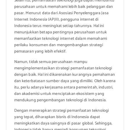
Selain itu, pemanfaatan teknologi juga dapat membantu
perusahaan untuk memahami lebih baik pelanggan dan
pasar. Menurut data dari Asosiasi Penyelenggara Jasa
Internet Indonesia (APJII), pengguna internet di
Indonesia terus meningkat setiap tahunnya. Hal ini
menunjukkan betapa pentingnya perusahaan untuk
memanfaatkan teknologi internet dalam memahami
perilaku konsumen dan mengembangkan strategi
pemasaran yang lebih efektif.
Namun, tidak semua perusahaan mampu
mengimplementasikan strategi pemanfaatan teknologi
dengan baik. Hal ini dikarenakan kurangnya pemahaman
dan keterbatasan sumber daya yang dimiliki. Oleh karena
itu, perlu adanya kerjasama antara pemerintah, industri,
dan akademisi untuk menciptakan ekosistem yang
mendukung pengembangan teknologi di Indonesia.
Dengan menerapkan strategi pemanfaatan teknologi
yang tepat, diharapkan bisnis di Indonesia dapat
meningkatkan daya saingnya di pasar global. Sehingga,
Indonesia tidak hanya menjadi konsumen teknologi,