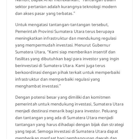
Namun, Bapak Arief menekankan, “Tantangan dalam
sektor pertanian adalah kurangnya teknologi modern
dan akses pasar yang terbatas.”
Untuk mengatasi tantangan-tantangan tersebut,
Pemerintah Provinsi Sumatera Utara terus berupaya
meningkatkan infrastruktur dan mendukung regulasi
yang mempermudah investasi. Menurut Gubernur
Sumatera Utara, “Kami siap memberikan insentif dan
fasilitas yang dibutuhkan bagi para investor yang ingin
berinvestasi di Sumatera Utara. Kami juga terus
berkoordinasi dengan pihak terkait untuk memperbaiki
infrastruktur dan memperbaiki regulasi yang
menghambat investasi.”
Dengan potensi besar yang dimiliki dan komitmen
pemerintah untuk mendukung investasi, Sumatera Utara
menjadi destinasi menarik bagi para investor. Peluang
dan tantangan yang ada di Sumatera Utara menjadi
tantangan yang harus dihadapi dengan bijak dan strategi
yang tepat. Semoga investasi di Sumatera Utara dapat
memberikan manfaat bagi pembangunan daerah dan