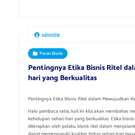
adminthe
Peran Bisnis
Pentingnya Etika Bisnis Ritel 
hari yang Berkualitas
Pentingnya Etika Bisnis Ritel dalam Mewujudkan Ke
Halo pembaca setia, kali ini kita akan membahas m
kehidupan sehari-hari yang berkualitas. Etika bisni
diterapkan oleh pelaku bisnis ritel dalam menjalank
dapat memengaruhi kualitas hidup sehari-hari masy