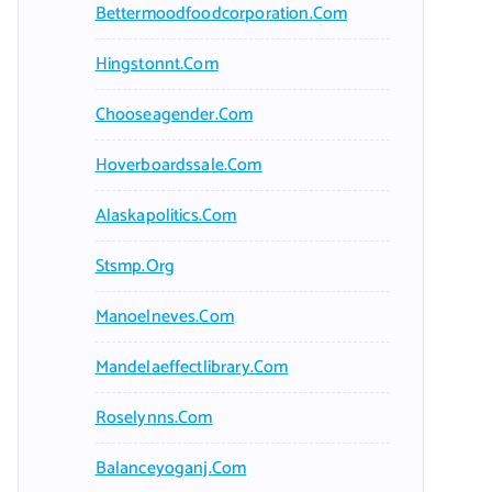
Bettermoodfoodcorporation.com
Hingstonnt.com
Chooseagender.com
Hoverboardssale.com
Alaskapolitics.com
Stsmp.org
Manoelneves.com
Mandelaeffectlibrary.com
Roselynns.com
Balanceyoganj.com