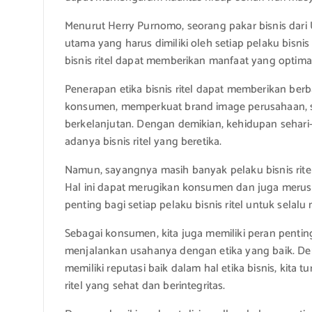
Menurut Herry Purnomo, seorang pakar bisnis dari Un
utama yang harus dimiliki oleh setiap pelaku bisnis
bisnis ritel dapat memberikan manfaat yang optima
Penerapan etika bisnis ritel dapat memberikan ber
konsumen, memperkuat brand image perusahaan, se
berkelanjutan. Dengan demikian, kehidupan sehari-
adanya bisnis ritel yang beretika.
Namun, sayangnya masih banyak pelaku bisnis rit
Hal ini dapat merugikan konsumen dan juga merusak 
penting bagi setiap pelaku bisnis ritel untuk sela
Sebagai konsumen, kita juga memiliki peran pentin
menjalankan usahanya dengan etika yang baik. De
memiliki reputasi baik dalam hal etika bisnis, kita
ritel yang sehat dan berintegritas.