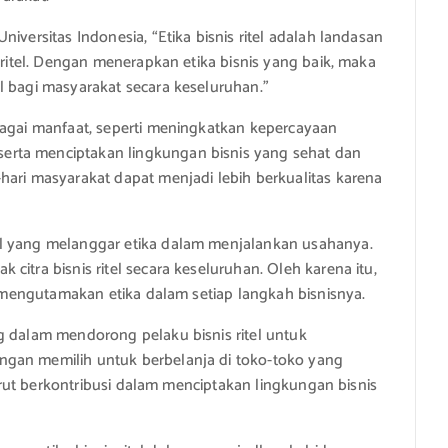
iversitas Indonesia, “Etika bisnis ritel adalah landasan
 ritel. Dengan menerapkan etika bisnis yang baik, maka
l bagi masyarakat secara keseluruhan.”
bagai manfaat, seperti meningkatkan kepercayaan
rta menciptakan lingkungan bisnis yang sehat dan
hari masyarakat dapat menjadi lebih berkualitas karena
el yang melanggar etika dalam menjalankan usahanya.
citra bisnis ritel secara keseluruhan. Oleh karena itu,
lu mengutamakan etika dalam setiap langkah bisnisnya.
g dalam mendorong pelaku bisnis ritel untuk
ngan memilih untuk berbelanja di toko-toko yang
 turut berkontribusi dalam menciptakan lingkungan bisnis