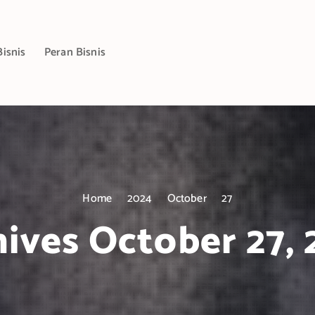
Bisnis
Peran Bisnis
Home
2024
October
27
ives October 27,