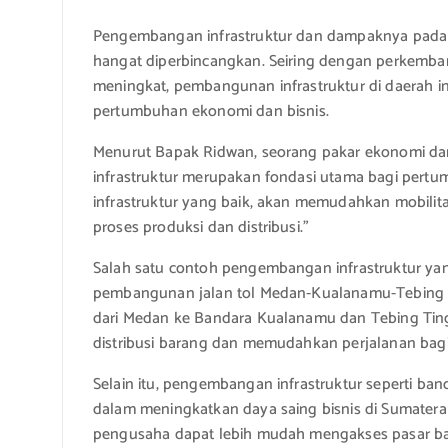
Pengembangan infrastruktur dan dampaknya pada b
hangat diperbincangkan. Seiring dengan perkemb
meningkat, pembangunan infrastruktur di daerah 
pertumbuhan ekonomi dan bisnis.
Menurut Bapak Ridwan, seorang pakar ekonomi dar
infrastruktur merupakan fondasi utama bagi pertu
infrastruktur yang baik, akan memudahkan mobilit
proses produksi dan distribusi.”
Salah satu contoh pengembangan infrastruktur yan
pembangunan jalan tol Medan-Kualanamu-Tebing Tin
dari Medan ke Bandara Kualanamu dan Tebing Ting
distribusi barang dan memudahkan perjalanan bagi 
Selain itu, pengembangan infrastruktur seperti band
dalam meningkatkan daya saing bisnis di Sumatera
pengusaha dapat lebih mudah mengakses pasar bar