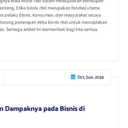
gnya etika bisnis ritel dalam mewujudkan kehidupan
 enteng. Etika bisnis ritel merupakan fondasi utama
pelaku bisnis, konsumen, dan masyarakat secara
rong penerapan etika bisnis ritel untuk menciptakan
as. Semoga artikel ini bermanfaat bagi kita semua.
Oct, Sun, 2024
n Dampaknya pada Bisnis di