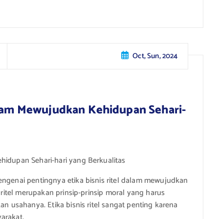
Oct, Sun, 2024
dalam Mewujudkan Kehidupan Sehari-
hidupan Sehari-hari yang Berkualitas
engenai pentingnya etika bisnis ritel dalam mewujudkan
s ritel merupakan prinsip-prinsip moral yang harus
an usahanya. Etika bisnis ritel sangat penting karena
arakat.