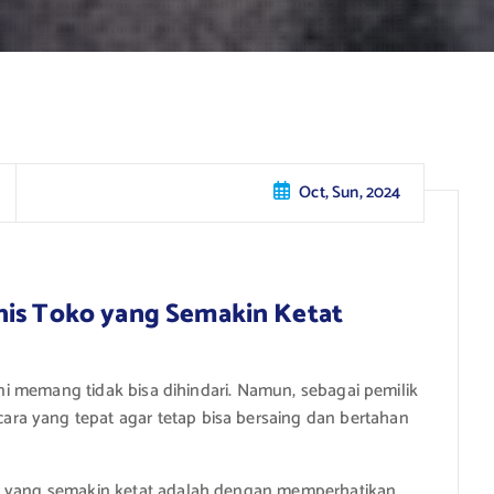
Oct, Sun, 2024
nis Toko yang Semakin Ketat
 ini memang tidak bisa dihindari. Namun, sebagai pemilik
ra yang tepat agar tetap bisa bersaing dan bertahan
ko yang semakin ketat adalah dengan memperhatikan