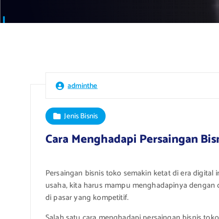
adminthe
Jenis Bisnis
Cara Menghadapi Persaingan Bis
Persaingan bisnis toko semakin ketat di era digital
usaha, kita harus mampu menghadapinya dengan ca
di pasar yang kompetitif.
Salah satu cara menghadapi persaingan bisnis to