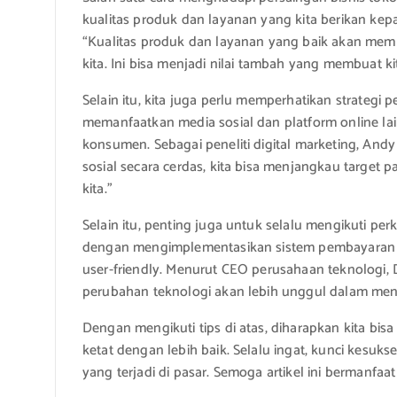
kualitas produk dan layanan yang kita berikan kep
“Kualitas produk dan layanan yang baik akan mem
kita. Ini bisa menjadi nilai tambah yang membuat k
Selain itu, kita juga perlu memperhatikan strategi 
memanfaatkan media sosial dan platform online lain
konsumen. Sebagai peneliti digital marketing, A
sosial secara cerdas, kita bisa menjangkau target 
kita.”
Selain itu, penting juga untuk selalu mengikuti pe
dengan mengimplementasikan sistem pembayaran di
user-friendly. Menurut CEO perusahaan teknologi
perubahan teknologi akan lebih unggul dalam menja
Dengan mengikuti tips di atas, diharapkan kita bi
ketat dengan lebih baik. Selalu ingat, kunci kesuk
yang terjadi di pasar. Semoga artikel ini bermanfaat