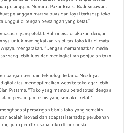
ada pelanggan. Menurut Pakar Bisnis, Budi Setiawan,
buat pelanggan merasa puas dan loyal terhadap toko
ita unggul di tengah persaingan yang ketat.”
pemasaran yang efektif. Hal ini bisa dilakukan dengan
nya untuk meningkatkan visibilitas toko kita di mata
ndy Wijaya, mengatakan, “Dengan memanfaatkan media
pasar yang lebih luas dan meningkatkan penjualan toko
rkembangan tren dan teknologi terbaru. Misalnya,
gital atau mengoptimalkan website toko agar lebih
, Dian Pratama, “Toko yang mampu beradaptasi dengan
lani persaingan bisnis yang semakin ketat.”
sa menghadapi persaingan bisnis toko yang semakin
sesan adalah inovasi dan adaptasi terhadap perubahan
 bagi para pemilik usaha toko di Indonesia.