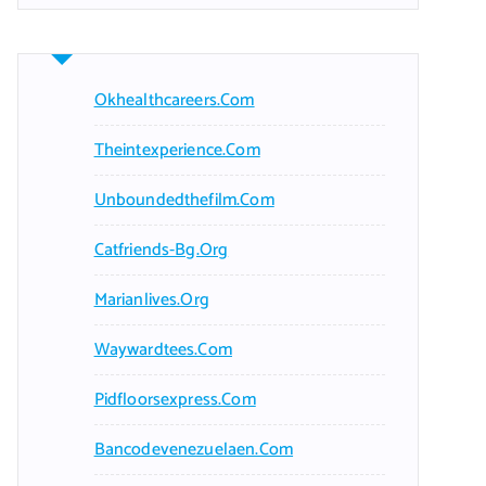
Okhealthcareers.com
Theintexperience.com
Unboundedthefilm.com
Catfriends-Bg.org
Marianlives.org
Waywardtees.com
Pidfloorsexpress.com
Bancodevenezuelaen.com