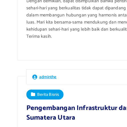
Dengan demikian, dapat disimpulkan bahwa pentin
sehari-hari yang berkualitas tidak dapat dipandang
dalam membangun hubungan yang harmonis antara 
luas. Mari kita bersama-sama mendukung dan mendo
kehidupan sehari-hari yang lebih baik dan berkualit
Terima kasih.
adminthe
Berita Bisnis
Pengembangan Infrastruktur da
Sumatera Utara