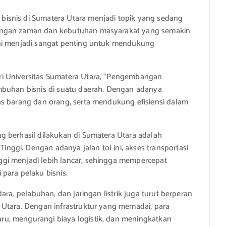
isnis di Sumatera Utara menjadi topik yang sedang
angan zaman dan kebutuhan masyarakat yang semakin
ini menjadi sangat penting untuk mendukung
i Universitas Sumatera Utara, “Pengembangan
mbuhan bisnis di suatu daerah. Dengan adanya
as barang dan orang, serta mendukung efisiensi dalam
g berhasil dilakukan di Sumatera Utara adalah
ggi. Dengan adanya jalan tol ini, akses transportasi
gi menjadi lebih lancar, sehingga mempercepat
para pelaku bisnis.
ara, pelabuhan, dan jaringan listrik juga turut berperan
 Utara. Dengan infrastruktur yang memadai, para
u, mengurangi biaya logistik, dan meningkatkan